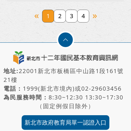
«
»
1
2
3
4
地址:
22001新北市板橋區中山路1段161號
21樓
電話：
1999(新北市境內)或
02-29603456
為民服務時間：
8:30~12:30 13:30~17:30
（固定例假日除外）
新北市政府教育局單一認證入口