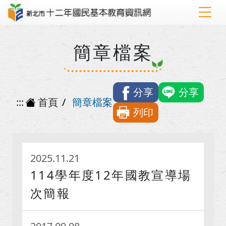
簡章檔案
分享
分享
:::
首頁
簡章檔案
列印
2025.11.21
114學年度12年國教宣導場
次簡報