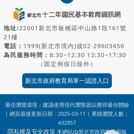
地址:
22001新北市板橋區中山路1段161號
21樓
電話：
1999(新北市境內)或
02-29603456
為民服務時間：
8:30~12:30 13:30~17:30
（固定例假日除外）
新北市政府教育局單一認證入口
最佳瀏覽環境：建議使用現代瀏覽器以獲得最佳體驗
| 網頁最後更新日期：
2025-03-11
| 累積瀏覽人數：
432957
隱私權及安全政策
本網站由新北市政府教育局版