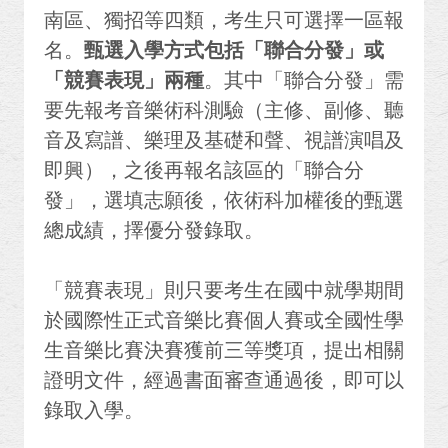
南區、獨招等四類，考生只可選擇一區報
名。
甄選入學方式包括「聯合分發」或
「競賽表現」兩種
。其中「聯合分發」需
要先報考音樂術科測驗（主修、副修、聽
音及寫譜、樂理及基礎和聲、視譜演唱及
即興），之後再報名該區的「聯合分
發」，選填志願後，依術科加權後的甄選
總成績，擇優分發錄取。
「競賽表現」則只要考生在國中就學期間
於國際性正式音樂比賽個人賽或全國性學
生音樂比賽決賽獲前三等獎項，提出相關
證明文件，經過書面審查通過後，即可以
錄取入學。