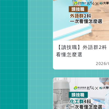
【讀技職】外語群2科
看懂怎麼選
2026/