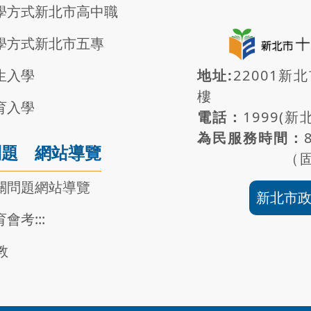
學方式
新北市高中職
學方式
新北市五專
生入學
地址:
22001新
樓
育入學
電話：
1999(
為民服務時間：
問題
網站導覽
（
關問題
網站導覽
新北市
育會考
:::
教