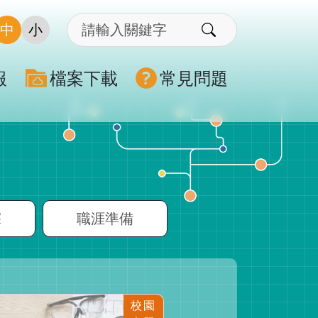
中
小
報
檔案下載
常見問題
探
職涯準備
校園