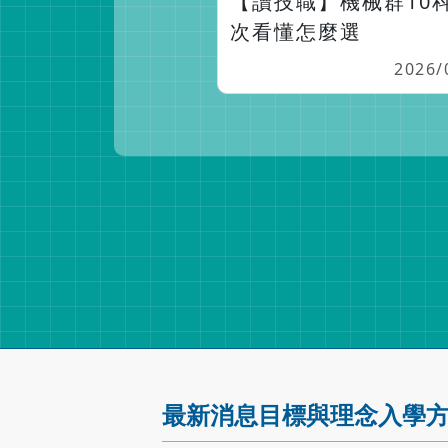
【讀技職】機械群10科
次看懂怎麼選
2026/
最新消息
目標與理念
入學