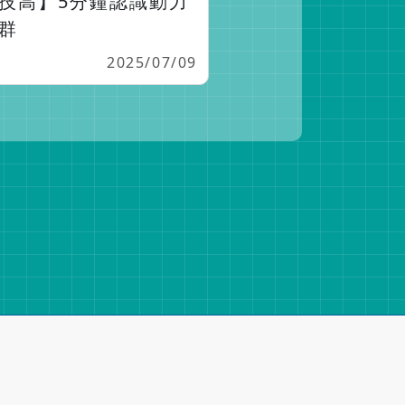
技高】5分鐘認識動力
群
2025/07/09