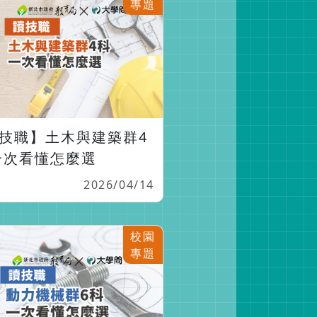
專題
技職】土木與建築群4
一次看懂怎麼選
2026/04/14
校園
專題