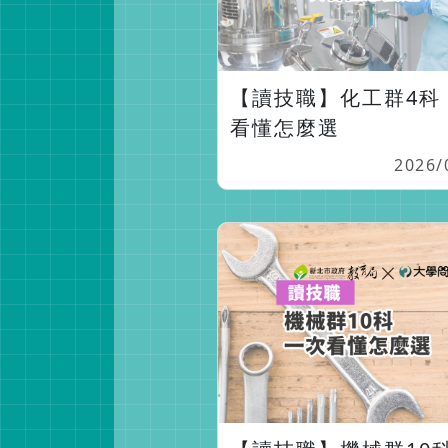
【讀技職】化工群4科
看懂怎麼選
2026/