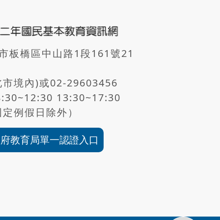
北市板橋區中山路1段161號21
新北市境內)或
02-29603456
8:30~12:30 13:30~17:30
固定例假日除外）
政府教育局單一認證入口