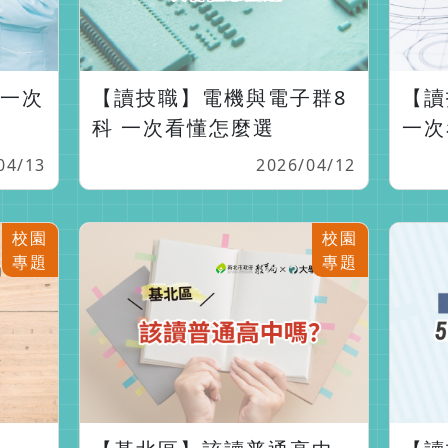
 一次
【讀技職】電機與電子群8
【讀
科 一次看懂怎麼選
一次
04/13
2026/04/12
校園
校園
專題
專題