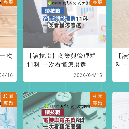
專題
專題
 一次
【讀技職】商業與管理群
【讀
11科 一次看懂怎麼選
科 
04/16
2026/04/15
校園
校園
專題
專題