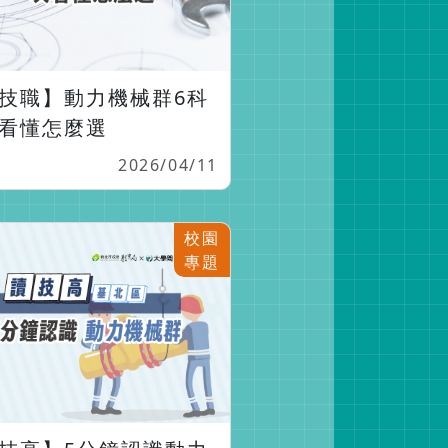
技職】動力機械群6科
看懂怎麼選
2026/04/11
校園
專題