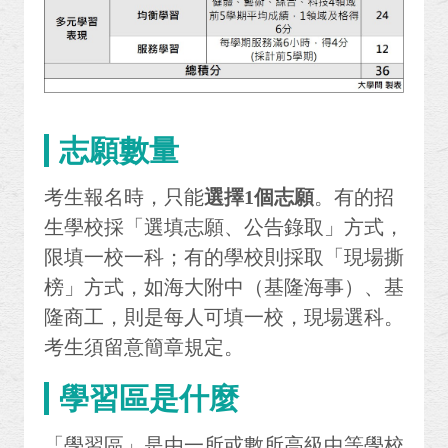
志願數量
考生報名時，只能
選擇1個志願
。有的招
生學校採「選填志願、公告錄取」方式，
限填一校一科；有的學校則採取「現場撕
榜」方式，如海大附中（基隆海事）、基
隆商工，則是每人可填一校，現場選科。
考生須留意簡章規定。
學習區是什麼
「學習區」是由一所或數所高級中等學校