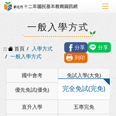
一般入學方式
分享
分享
:::
首頁
入學方式
一般入學方式
列印
國中會考
免試入學(大免)
完全免試(完免)
優先免試(優免)
直升入學
五專完免