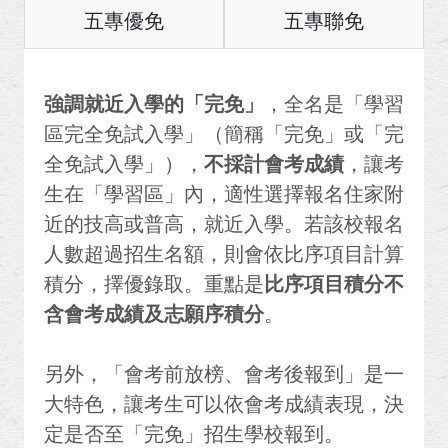
五專優免
五專聯免
強調就近入學的「完免」
，全名是「學習
區完全免試入學」（簡稱「完免」或「完
全免試入學」），
不採計會考成績
，讓考
生在「學習區」內，適性選擇報名住家附
近的技高或普高，就近入學。若該校報名
人數超過招生名額，則會依比序項目計算
積分，擇優錄取。重點是
比序項目積分不
含會考成績及志願序積分
。
另外，「會考前放榜、會考後報到」是一
大特色，讓考生可以依會考成績表現，決
定是否至「完免」招生學校報到。