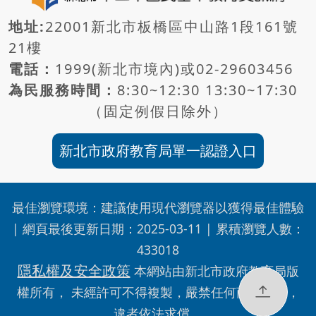
地址:
22001新北市板橋區中山路1段161號
21樓
電話：
1999(新北市境內)或
02-29603456
為民服務時間：
8:30~12:30 13:30~17:30
（固定例假日除外）
新北市政府教育局單一認證入口
最佳瀏覽環境：建議使用現代瀏覽器以獲得最佳體驗
| 網頁最後更新日期：
2025-03-11
| 累積瀏覽人數：
433018
隱私權及安全政策
本網站由新北市政府教育局版
權所有， 未經許可不得複製，嚴禁任何商業引用，
違者依法求償。