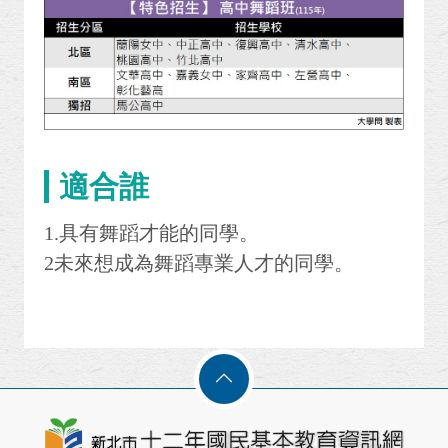
適合誰
1.具有舞蹈才能的同學。
2未來想成為舞蹈專業人才的同學。