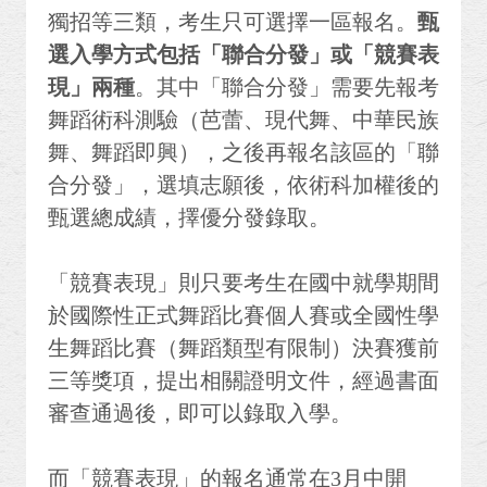
獨招等三類，考生只可選擇一區報名。
甄
選入學方式包括「聯合分發」或「競賽表
現」兩種
。其中「聯合分發」需要先報考
舞蹈術科測驗（芭蕾、現代舞、中華民族
舞、舞蹈即興），之後再報名該區的「聯
合分發」，選填志願後，依術科加權後的
甄選總成績，擇優分發錄取。
「競賽表現」則只要考生在國中就學期間
於國際性正式舞蹈比賽個人賽或全國性學
生舞蹈比賽（舞蹈類型有限制）決賽獲前
三等獎項，提出相關證明文件，經過書面
審查通過後，即可以錄取入學。
而「競賽表現」的報名通常在3月中開