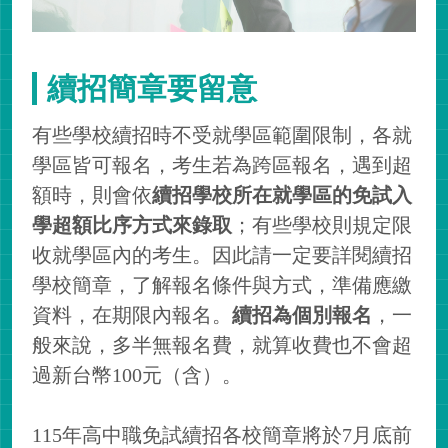
續招簡章要留意
有些學校續招時不受就學區範圍限制，各就
學區皆可報名，考生若為跨區報名，遇到超
額時，則會依
續招學校所在就學區的免試入
學超額比序方式來錄取
；有些學校則規定限
收就學區內的考生。因此請一定要詳閱續招
學校簡章，了解報名條件與方式，準備應繳
資料，在期限內報名。
續招為個別報名
，一
般來說，多半無報名費，就算收費也不會超
過新台幣100元（含）。
115年高中職免試續招各校簡章將於7月底前