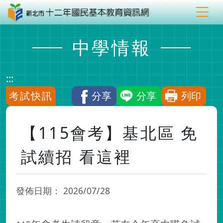
中學情報
:::
考試快訊
分享
分享
列印
【115會考】基北區 免
試續招 看這裡
發佈日期：
2026/07/28