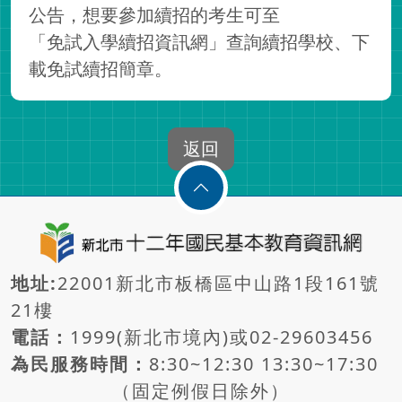
公告，想要參加續招的考生可至
「免試入學續招資訊網」
查詢續招學校、下
載免試續招簡章。
地址:
22001新北市板橋區中山路1段161號
21樓
電話：
1999(新北市境內)或
02-29603456
為民服務時間：
8:30~12:30 13:30~17:30
（固定例假日除外）