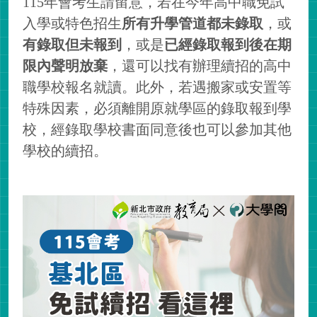
115年會考生請留意，若在今年高中職免試
入學或特色招生
所有升學管道都未錄取
，或
有錄取但未報到
，或是
已經錄取報到後在期
限內聲明放棄
，還可以找有辦理續招的高中
職學校報名就讀。此外，若遇搬家或安置等
特殊因素，必須離開原就學區的錄取報到學
校，經錄取學校書面同意後也可以參加其他
學校的續招。