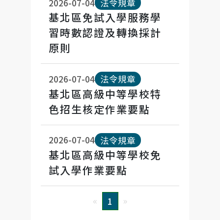
2026-07-04
法令規章
基北區免試入學服務學
令
習時數認證及轉換採計
規
原則
章
2026-07-04
法令規章
基北區高級中等學校特
色招生核定作業要點
2026-07-04
法令規章
基北區高級中等學校免
試入學作業要點
«
»
1