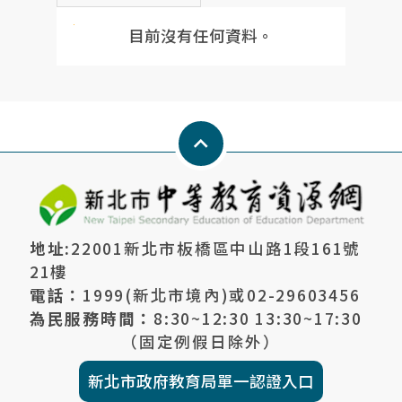
考
目前沒有任何資料。
試
訊
Keyboard_arrow_up
息
地址:
22001新北市板橋區中山路1段161號
21樓
電話：
1999(新北市境內)或
02-29603456
為民服務時間：
8:30~12:30 13:30~17:30
（固定例假日除外）
新北市政府教育局單一認證入口