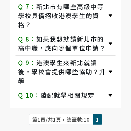
Q 7：
新北市有哪些高級中等
學校具備招收港澳學生的資
格？
Q 8：
如果我想就讀新北市的
高中職，應向哪個單位申請？
Q 9：
港澳學生來新北就讀
後，學校會提供哪些協助？升
學
Q 10：
陸配就學相關規定
第1頁/共1頁，總筆數:10
1