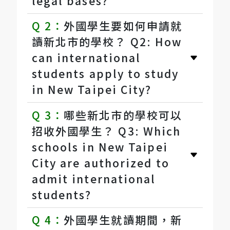
legal bases?
台
Q 2：
外國學生要如何申請就
就
讀新北市的學校？ Q2: How
學
can international
students apply to study
常
in New Taipei City?
見
Q 3：
哪些新北市的學校可以
問
招收外國學生？ Q3: Which
schools in New Taipei
題
City are authorized to
admit international
students?
Q 4：
外國學生就讀期間，新