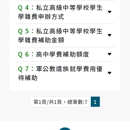
問
Q 4：
私立高級中等學校學生
學雜費申辦方式
題
Q 5：
私立高級中等學校學生
學雜費補助金額
Q 6：
高中學費補助額度
Q 7：
軍公教遺族就學費用優
待補助
第1頁/共1頁，總筆數:7
1