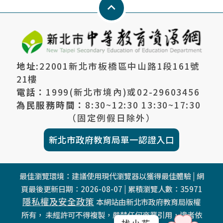
Keyboard_arrow_up
地址:
22001新北市板橋區中山路1段161號
21樓
電話：
1999(新北市境內)或
02-29603456
為民服務時間：
8:30~12:30 13:30~17:30
（固定例假日除外）
新北市政府教育局單一認證入口
最佳瀏覽環境：建議使用現代瀏覽器以獲得最佳體驗 | 網
頁最後更新日期：
2026-08-07
| 累積瀏覽人數：
35971
隱私權及安全政策
本網站由新北市政府教育局版權
所有， 未經許可不得複製，嚴禁任何商業引用，違者依