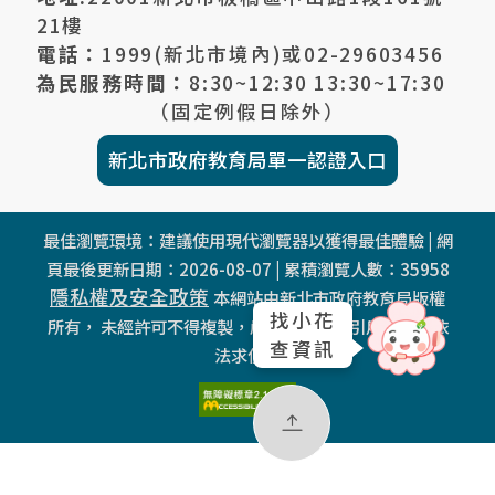
21樓
電話：
1999(新北市境內)或
02-29603456
為民服務時間：
8:30~12:30 13:30~17:30
（固定例假日除外）
新北市政府教育局單一認證入口
最佳瀏覽環境：建議使用現代瀏覽器以獲得最佳體驗 | 網
頁最後更新日期：
2026-08-07
| 累積瀏覽人數：
35958
隱私權及安全政策
本網站由新北市政府教育局版權
找小花
所有， 未經許可不得複製，嚴禁任何商業引用，違者依
查資訊
法求償。