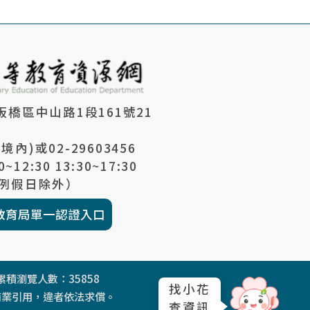
市板橋區中山路1段161號21
市境內)或
02-29603456
0~12:30 13:30~17:30
例假日除外）
教育局單一認證入口
 累積瀏覽人數：
35858
找小花
商業引用，違者依法求償。
查資訊