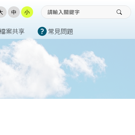
大
中
小
檔案共享
常見問題