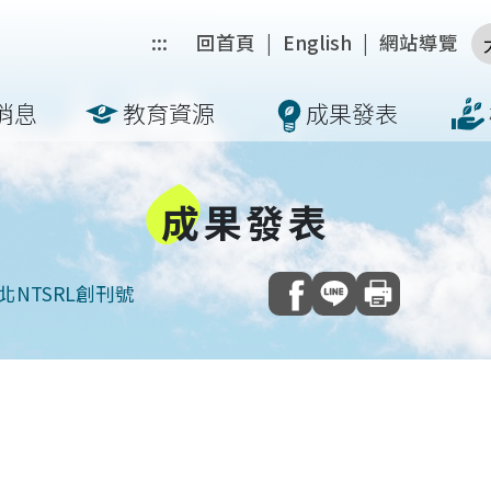
:::
回首頁
|
English
|
網站導覽
消息
教育資源
成果發表
成
果發表
新北NTSRL創刊號