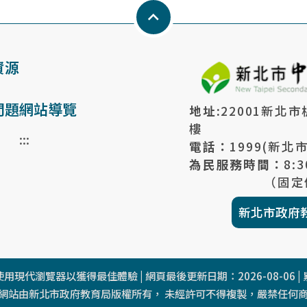
Keyboard_arrow_up
資源
問題
網站導覽
地址:
22001新北
樓
:::
電話：
1999(新北
為民服務時間：
8:3
（固定
新北市政府
用現代瀏覽器以獲得最佳體驗 | 網頁最後更新日期：
2026-08-06
|
網站由新北市政府教育局版權所有， 未經許可不得複製，嚴禁任何