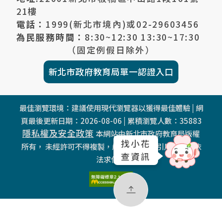
21樓
電話：
1999(新北市境內)或
02-29603456
為民服務時間：
8:30~12:30 13:30~17:30
（固定例假日除外）
新北市政府教育局單一認證入口
最佳瀏覽環境：建議使用現代瀏覽器以獲得最佳體驗 | 網
頁最後更新日期：
2026-08-06
| 累積瀏覽人數：
35883
隱私權及安全政策
本網站由新北市政府教育局版權
找小花
所有， 未經許可不得複製，嚴禁任何商業引用，違者依
查資訊
法求償。