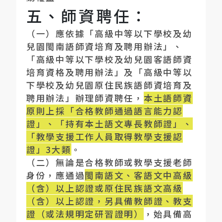
五、師資聘任：
（一）應依據「高級中等以下學校及幼
兒園閩南語師資培育及聘用辦法」、
「高級中等以下學校及幼兒園客語師資
培育資格及聘用辦法」及「高級中等以
下學校及幼兒園原住民族語師資培育及
聘用辦法」辦理師資聘任，
本土語師資
原則上採「合格教師通過語言能力認
證」、「持有本土語文專長教師證」、
「教學支援工作人員取得教學支援認
證」
3
大類
。
（二）無論是合格教師或教學支援老師
身份，應通過
閩南語文、客語文中高級
（含）以上認證或原住民族語文高級
（含）以上認證，另具備教師證、教支
證（或法規明定研習證明）
，始具備高