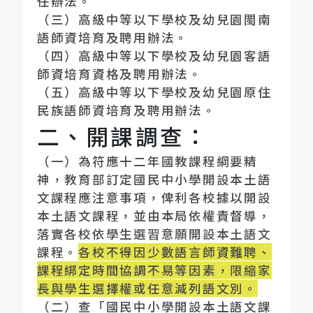
任辦法。
（三）高級中等以下學校及幼兒園閩南
語師資培育及聘用辦法。
（四）高級中等以下學校及幼兒園客語
師資培育資格及聘用辦法。
（五）高級中等以下學校及幼兒園原住
民族語師資培育及聘用辦法。
二、開課調查：
（一）為符應十二年國教課程綱要精
神，教育部訂定國民中小學開設本土語
文課程應注意事項，俾利各校據以開設
本土語文課程，並由本局依權責督導，
落實各校依學生選習意願開設本土語文
課程。
各校不得因少數語言師資難聘、
課程綁定時間協調不易等因素，限縮家
長與學生選擇權或任意減列語文別。
（二）查「國民中小學開設本土語文課