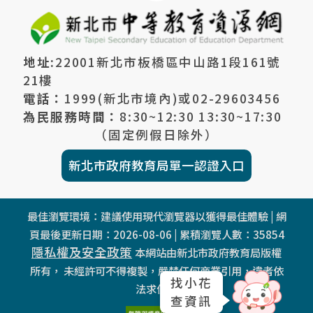
地址:
22001新北市板橋區中山路1段161號
21樓
電話：
1999(新北市境內)或
02-29603456
為民服務時間：
8:30~12:30 13:30~17:30
（固定例假日除外）
新北市政府教育局單一認證入口
最佳瀏覽環境：建議使用現代瀏覽器以獲得最佳體驗 | 網
頁最後更新日期：
2026-08-06
| 累積瀏覽人數：
35854
隱私權及安全政策
本網站由新北市政府教育局版權
所有， 未經許可不得複製，嚴禁任何商業引用，違者依
找小花
法求償。
查資訊