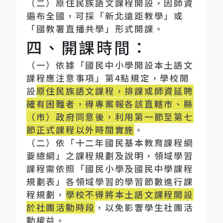
（二）原住民族語文課程開設，因師資
遍布全國，可採「新北遠距教學」或
「國教署直播共學」形式開課。
四、開課時間：
（一）依據「國民中小學開設本土語文
課程應注意事項」第
4
點規定，學校開
設
原住民族語文課程，排課或師資延聘
確有困難者，得專案報各該直轄市、縣
（市）政府同意後，利用第一節至第七
節正式課程以外時間實施
。
（二）依「十二年國民基本教育課程綱
要總綱」之課程規劃及說明，領域學習
課程需依照「國民小學及國民中學課程
規劃表」各領域學習的學習節數進行課
程規劃，
學校不得將本土語文課程開設
於社團活動時段
，以免影響學生社團活
動權益。