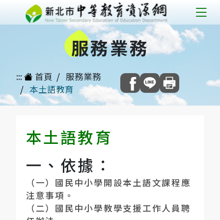
跳
到
服
務業務
主
要
內
:::
首頁
服務業務
容
本土語教育
本土語教育
一、依據：
（一）國民中小學開設本土語文課程應
注意事項。
（二）國民中小學教學支援工作人員聘